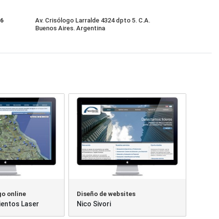
86
Av. Crisólogo Larralde 4324 dpto 5. C.A.
Buenos Aires. Argentina
o online
Diseño de websites
ientos Laser
Nico Sivori