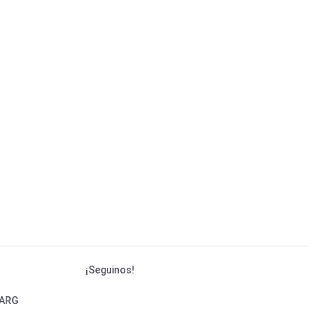
¡Seguinos!
 ARG