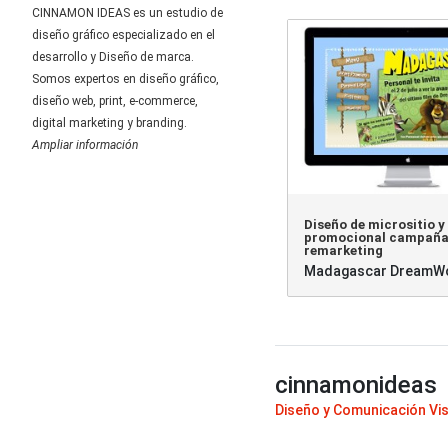
CINNAMON IDEAS es un estudio de
diseño gráfico especializado en el
desarrollo y Diseño de marca.
Somos expertos en diseño gráfico,
diseño web, print, e-commerce,
digital marketing y branding.
Ampliar información
Diseño de micrositio y
promocional campaña
remarketing
Madagascar DreamWo
cinnamonideas
Diseño y Comunicación Vi