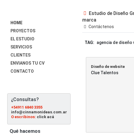
Estudio de Diseño Gr
marca
HOME
Contáctenos
PROYECTOS
EL ESTUDIO
TAG:
agencia de diseño 
SERVICIOS
CLIENTES
ENVIANOS TU CV
Diseño de website
CONTACTO
Clue Talentos
¿Consultas?
+54911 6840 3355
info@cinnamonideas.com.ar
O escribinos:
click acá
Qué hacemos