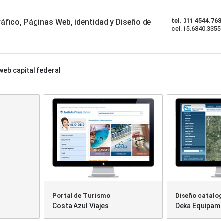
tel. 011 4544.76
áfico, Páginas Web, identidad y Diseño de
cel. 15.6840.3355
web capital federal
Portal de Turismo
Diseño catalog
Costa Azul Viajes
Deka Equipam