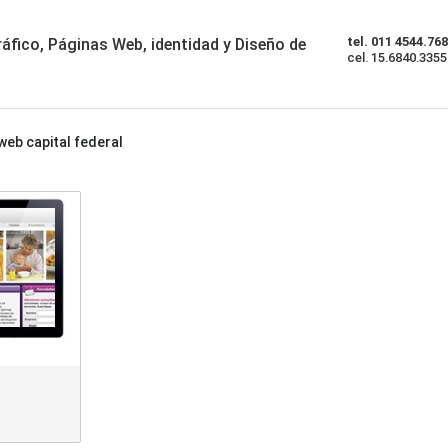
tel. 011 4544.76
áfico, Páginas Web, identidad y Diseño de
cel. 15.6840.3355
web capital federal