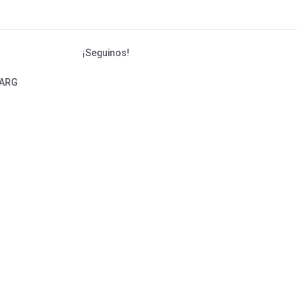
¡Seguinos!
 ARG