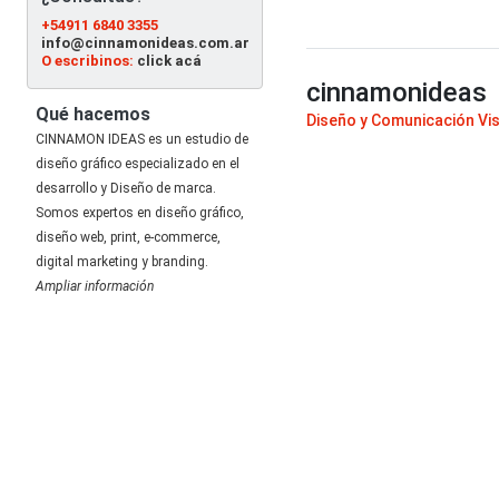
+54911 6840 3355
info@cinnamonideas.com.ar
O escribinos:
click acá
cinnamonideas
Qué hacemos
Diseño y Comunicación Vi
CINNAMON IDEAS es un estudio de
diseño gráfico especializado en el
desarrollo y Diseño de marca.
Somos expertos en diseño gráfico,
diseño web, print, e-commerce,
digital marketing y branding.
Ampliar información