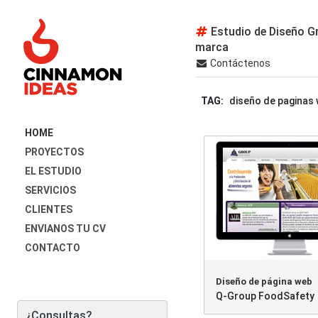
Estudio de Diseño Gr
marca
Contáctenos
TAG:
diseño de paginas 
HOME
PROYECTOS
EL ESTUDIO
SERVICIOS
CLIENTES
ENVIANOS TU CV
CONTACTO
Diseño de página web
Q-Group FoodSafety
¿Consultas?