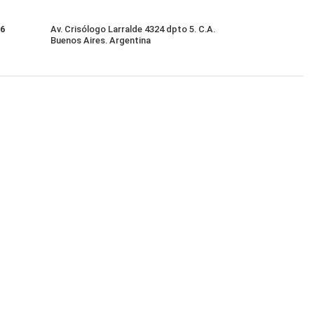
86
Av. Crisólogo Larralde 4324 dpto 5. C.A.
Buenos Aires. Argentina