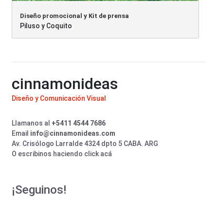
Diseño promocional y Kit de prensa
Piluso y Coquito
cinnamonideas
Diseño y Comunicación Visual
Llamanos al
+5411 4544 7686
Email
info@cinnamonideas.com
Av. Crisólogo Larralde 4324 dpto 5 CABA. ARG
O escribinos haciendo click acá
¡Seguinos!