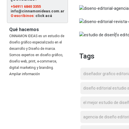
+54911 6840 3355
info@cinnamonideas.com.ar
O escribinos:
click acá
Qué hacemos
CINNAMON IDEAS es un estudio de
diseño gráfico especializado en el
desarrollo y Diseño de marca.
Tags
Somos expertos en diseño gráfico,
diseño web, print, e-commerce,
digital marketing y branding.
diseñador grafico editoria
Ampliar información
diseño editorial estudio 
el mejor estudio de dise
agencia de diseño editori