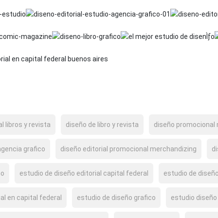
l libros y revista
diseño de libro y revista
diseño promocional
agencia grafico
diseño editorial promocional merchandizing
d
ño
estudio de diseño editorial capital federal
estudio de diseño
al en capital federal
estudio de diseño grafico
estudio diseño 