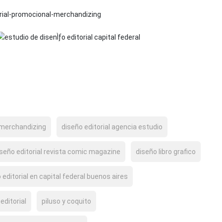
 merchandizing
diseño editorial agencia estudio
iseño editorial revista comic magazine
diseño libro grafico
 editorial en capital federal buenos aires
editorial
piluso y coquito